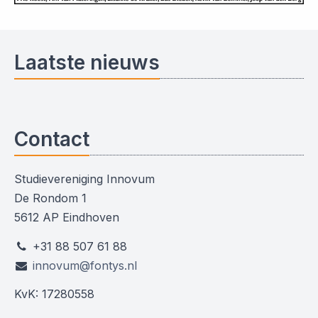
Laatste nieuws
Contact
Studievereniging Innovum
De Rondom 1
5612 AP Eindhoven
+31 88 507 61 88
innovum@fontys.nl
KvK: 17280558