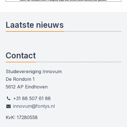
Laatste nieuws
Contact
Studievereniging Innovum
De Rondom 1
5612 AP Eindhoven
+31 88 507 61 88
innovum@fontys.nl
KvK: 17280558