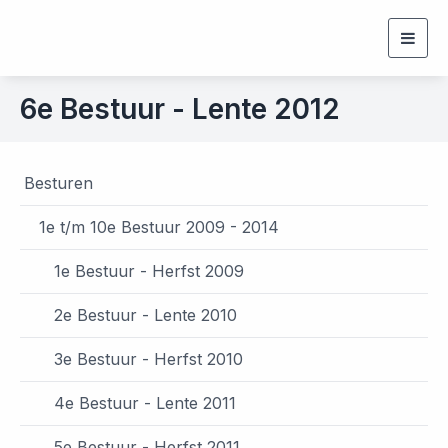
Togg
navig
6e Bestuur - Lente 2012
Besturen
1e t/m 10e Bestuur 2009 - 2014
1e Bestuur - Herfst 2009
2e Bestuur - Lente 2010
3e Bestuur - Herfst 2010
4e Bestuur - Lente 2011
5e Bestuur - Herfst 2011