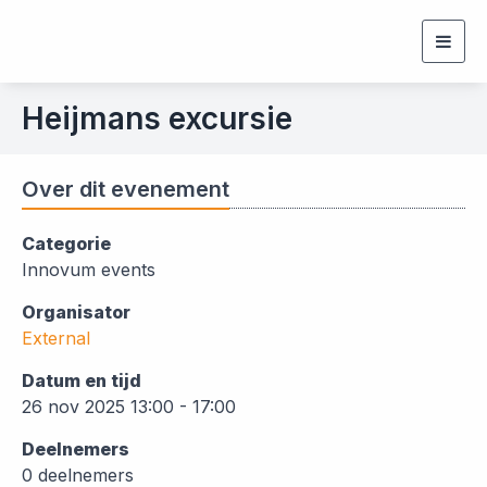
Togg
navig
Heijmans excursie
Over dit evenement
Categorie
Innovum events
Organisator
External
Datum en tijd
26 nov 2025 13:00 - 17:00
Deelnemers
0 deelnemers