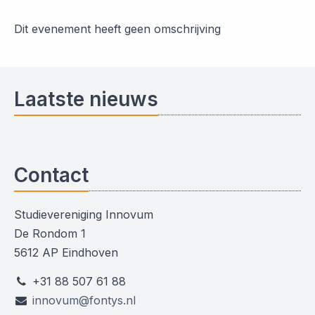
Dit evenement heeft geen omschrijving
Laatste nieuws
Contact
Studievereniging Innovum
De Rondom 1
5612 AP Eindhoven
+31 88 507 61 88
innovum@fontys.nl