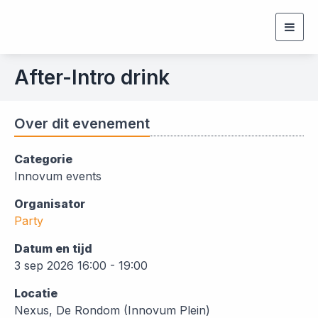
Togg
navig
After-Intro drink
Over dit evenement
Categorie
Innovum events
Organisator
Party
Datum en tijd
3 sep 2026 16:00 - 19:00
Locatie
Nexus, De Rondom (Innovum Plein)